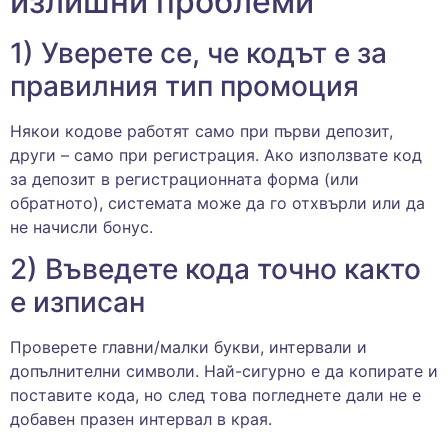
излишни проблеми
1) Уверете се, че кодът е за
правилния тип промоция
Някои кодове работят само при първи депозит,
други – само при регистрация. Ако използвате код
за депозит в регистрационната форма (или
обратното), системата може да го отхвърли или да
не начисли бонус.
2) Въведете кода точно както
е изписан
Проверете главни/малки букви, интервали и
допълнителни символи. Най-сигурно е да копирате и
поставите кода, но след това погледнете дали не е
добавен празен интервал в края.