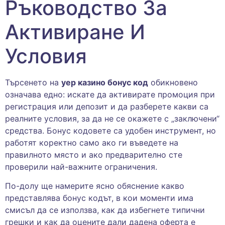
Ръководство За
Активиране И
Условия
Търсенето на
yep казино бонус код
обикновено
означава едно: искате да активирате промоция при
регистрация или депозит и да разберете какви са
реалните условия, за да не се окажете с „заключени“
средства. Бонус кодовете са удобен инструмент, но
работят коректно само ако ги въведете на
правилното място и ако предварително сте
проверили най-важните ограничения.
По-долу ще намерите ясно обяснение какво
представлява бонус кодът, в кои моменти има
смисъл да се използва, как да избегнете типични
грешки и как да оцените дали дадена оферта е