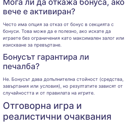
Мога ли да откажа бонуса, ако
вече е активиран?
Често има опция за отказ от бонус в секцията с
бонуси. Това може да е полезно, ако искате да
играете без ограничения като максимален залог или
изискване за превъртане.
Бонусът гарантира ли
печалба?
Не. Бонусът дава допълнителна стойност (средства,
завъртания или условия), но резултатите зависят от
случайността и от правилата на игрите.
Отговорна игра и
реалистични очаквания