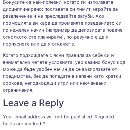
Бонусите са най-полезни, когато ги използвате
дисциплинирано: поставете си лимит, играйте за
развлечение и не преследвайте загуби. Ако
промоцията ви кара да променяте поведението си
по нежелан начин (например да депозирате повече,
отколкото сте планирали), по-разумно е да я
пропуснете или да я откажете.
Когато подхождате с ясни правила за себе си и
внимателно четете условията, yep казино бонус код
може да бъде удобен начин да се възползвате от
предимства, без да попадате в капани като кратки
срокове, неподходящи игри или неочаквани
ограничения.
Leave a Reply
Your email address will not be published.
Required
fields are marked
*