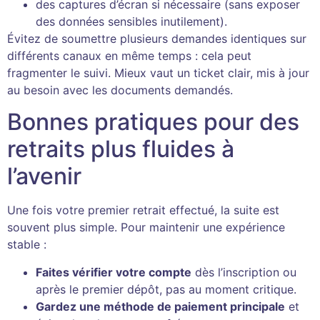
des captures d’écran si nécessaire (sans exposer
des données sensibles inutilement).
Évitez de soumettre plusieurs demandes identiques sur
différents canaux en même temps : cela peut
fragmenter le suivi. Mieux vaut un ticket clair, mis à jour
au besoin avec les documents demandés.
Bonnes pratiques pour des
retraits plus fluides à
l’avenir
Une fois votre premier retrait effectué, la suite est
souvent plus simple. Pour maintenir une expérience
stable :
Faites vérifier votre compte
dès l’inscription ou
après le premier dépôt, pas au moment critique.
Gardez une méthode de paiement principale
et