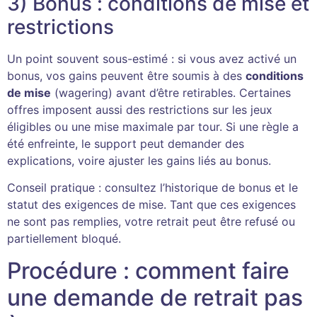
3) Bonus : conditions de mise et
restrictions
Un point souvent sous-estimé : si vous avez activé un
bonus, vos gains peuvent être soumis à des
conditions
de mise
(wagering) avant d’être retirables. Certaines
offres imposent aussi des restrictions sur les jeux
éligibles ou une mise maximale par tour. Si une règle a
été enfreinte, le support peut demander des
explications, voire ajuster les gains liés au bonus.
Conseil pratique : consultez l’historique de bonus et le
statut des exigences de mise. Tant que ces exigences
ne sont pas remplies, votre retrait peut être refusé ou
partiellement bloqué.
Procédure : comment faire
une demande de retrait pas