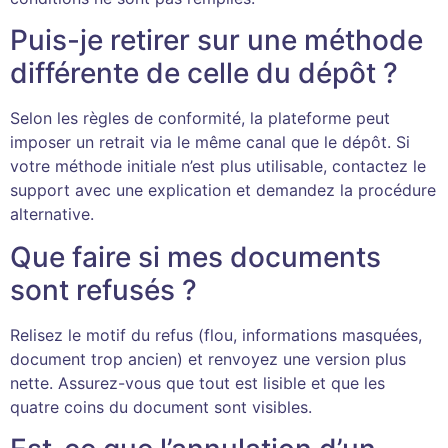
Puis-je retirer sur une méthode
différente de celle du dépôt ?
Selon les règles de conformité, la plateforme peut
imposer un retrait via le même canal que le dépôt. Si
votre méthode initiale n’est plus utilisable, contactez le
support avec une explication et demandez la procédure
alternative.
Que faire si mes documents
sont refusés ?
Relisez le motif du refus (flou, informations masquées,
document trop ancien) et renvoyez une version plus
nette. Assurez-vous que tout est lisible et que les
quatre coins du document sont visibles.