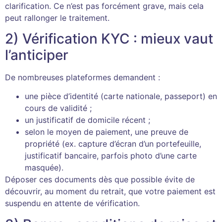
clarification. Ce n’est pas forcément grave, mais cela
peut rallonger le traitement.
2) Vérification KYC : mieux vaut
l’anticiper
De nombreuses plateformes demandent :
une pièce d’identité (carte nationale, passeport) en
cours de validité ;
un justificatif de domicile récent ;
selon le moyen de paiement, une preuve de
propriété (ex. capture d’écran d’un portefeuille,
justificatif bancaire, parfois photo d’une carte
masquée).
Déposer ces documents dès que possible évite de
découvrir, au moment du retrait, que votre paiement est
suspendu en attente de vérification.