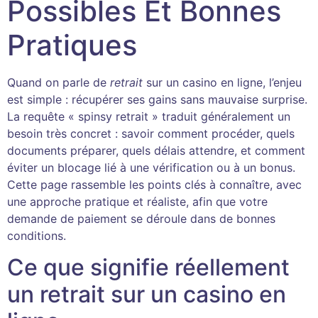
Possibles Et Bonnes
Pratiques
Quand on parle de
retrait
sur un casino en ligne, l’enjeu
est simple : récupérer ses gains sans mauvaise surprise.
La requête « spinsy retrait » traduit généralement un
besoin très concret : savoir comment procéder, quels
documents préparer, quels délais attendre, et comment
éviter un blocage lié à une vérification ou à un bonus.
Cette page rassemble les points clés à connaître, avec
une approche pratique et réaliste, afin que votre
demande de paiement se déroule dans de bonnes
conditions.
Ce que signifie réellement
un retrait sur un casino en