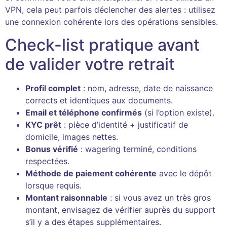
VPN, cela peut parfois déclencher des alertes : utilisez
une connexion cohérente lors des opérations sensibles.
Check-list pratique avant
de valider votre retrait
Profil complet
: nom, adresse, date de naissance
corrects et identiques aux documents.
Email et téléphone confirmés
(si l’option existe).
KYC prêt
: pièce d’identité + justificatif de
domicile, images nettes.
Bonus vérifié
: wagering terminé, conditions
respectées.
Méthode de paiement cohérente
avec le dépôt
lorsque requis.
Montant raisonnable
: si vous avez un très gros
montant, envisagez de vérifier auprès du support
s’il y a des étapes supplémentaires.