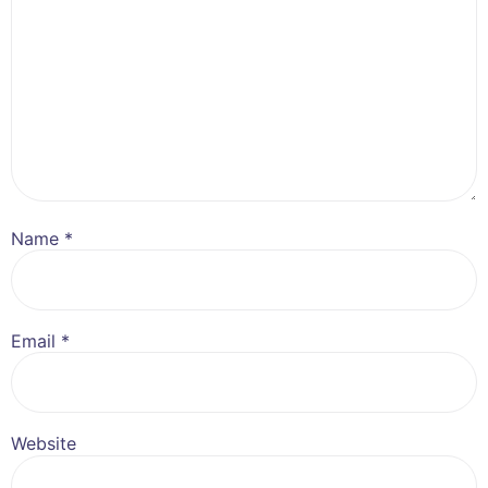
Name
*
Email
*
Website