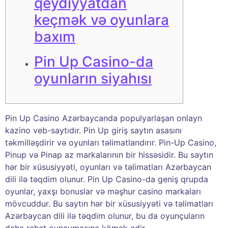
qeydiyyatdan
keçmək və oyunlara
baxım
Pin Up Casino-da
oyunların siyahısı
Pin Up Casino Azərbaycanda populyarlaşan onlayn
kazino veb-saytıdır. Pin Up giriş saytın asasını
təkmilləşdirir və oyunları təlimatlandırır. Pin-Up Casino,
Pinup və Pinap az markalarının bir hissəsidir. Bu saytın
hər bir xüsusiyyəti, oyunları və təlimatları Azərbaycan
dili ilə təqdim olunur. Pin Up Casino-da geniş qrupda
oyunlar, yaxşı bonuslar və məşhur casino markaları
mövcuddur. Bu saytın hər bir xüsusiyyəti və təlimatları
Azərbaycan dili ilə təqdim olunur, bu da oyunçuların