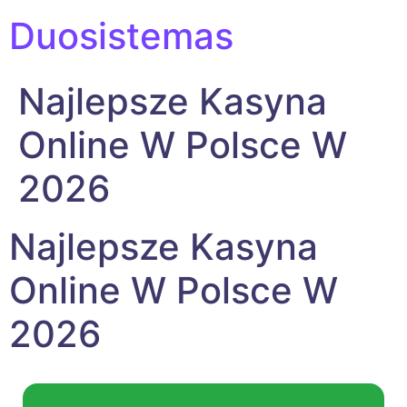
Duosistemas
Najlepsze Kasyna
Online W Polsce W
2026
Najlepsze Kasyna
Online W Polsce W
2026