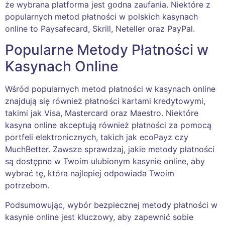
że wybrana platforma jest godna zaufania. Niektóre z
popularnych metod płatności w polskich kasynach
online to Paysafecard, Skrill, Neteller oraz PayPal.
Popularne Metody Płatności w
Kasynach Online
Wśród popularnych metod płatności w kasynach online
znajdują się również płatności kartami kredytowymi,
takimi jak Visa, Mastercard oraz Maestro. Niektóre
kasyna online akceptują również płatności za pomocą
portfeli elektronicznych, takich jak ecoPayz czy
MuchBetter. Zawsze sprawdzaj, jakie metody płatności
są dostępne w Twoim ulubionym kasynie online, aby
wybrać tę, która najlepiej odpowiada Twoim
potrzebom.
Podsumowując, wybór bezpiecznej metody płatności w
kasynie online jest kluczowy, aby zapewnić sobie