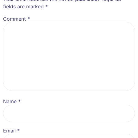
fields are marked
*
Comment
*
Name
*
Email
*