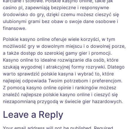
karciane i stołowe. Polskie kasyno online, takie jak
casino pl, zapewniają bezpieczne i responsywne
środowisko do gry, dzięki czemu możesz cieszyć się
ulubionymi grami bez obaw o swoje dane osobowe i
finansowe.
Polskie kasyno online oferuje wiele korzyści, w tym
możliwość gry w dowolnym miejscu i o dowolnej porze,
a także dostęp do szerokiej gamy gier i promocji.
Kasyno online to idealne rozwiązanie dla osób, które
szukają wygodnej i atrakcyjnej formy rozrywki. Dlatego
warto sprawdzić polskie kasyna i wybrać to, które
najlepiej odpowiada Twoim potrzebom i preferencjom.
Z pomocą kasyno online opinie i rankingów możesz
znaleźć najlepsze polskie kasyno online i cieszyć się
niezapomnianą przygodą w świecie gier hazardowych.
Leave a Reply
Your email address will not be published.
Required