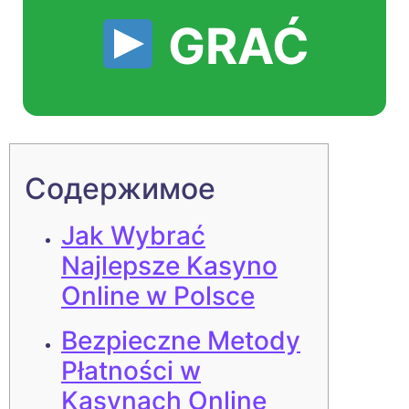
GRAĆ
Содержимое
Jak Wybrać
Najlepsze Kasyno
Online w Polsce
Bezpieczne Metody
Płatności w
Kasynach Online