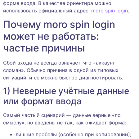
форме входа. В качестве ориентира можно
использовать официальный адрес:
moro spin login
.
Почему moro spin login
может не работать:
частые причины
Сбой входа не всегда означает, что «аккаунт
сломан». Обычно причина в одной из типовых
ситуаций, и её можно быстро диагностировать.
1) Неверные учётные данные
или формат ввода
Самый частый сценарий — данные верные «по
смыслу», но введены не так, как ожидает форма:
лишние пробелы (особенно при копировании);