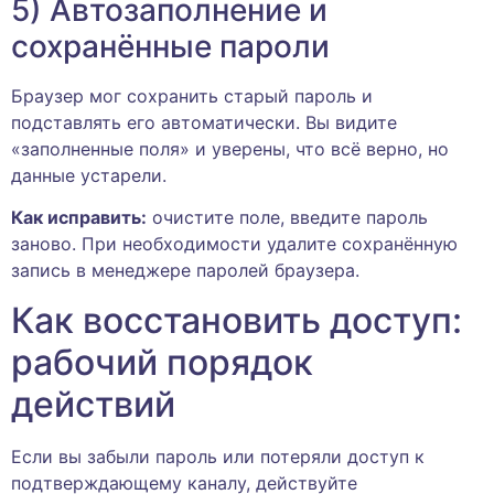
5) Автозаполнение и
сохранённые пароли
Браузер мог сохранить старый пароль и
подставлять его автоматически. Вы видите
«заполненные поля» и уверены, что всё верно, но
данные устарели.
Как исправить:
очистите поле, введите пароль
заново. При необходимости удалите сохранённую
запись в менеджере паролей браузера.
Как восстановить доступ:
рабочий порядок
действий
Если вы забыли пароль или потеряли доступ к
подтверждающему каналу, действуйте