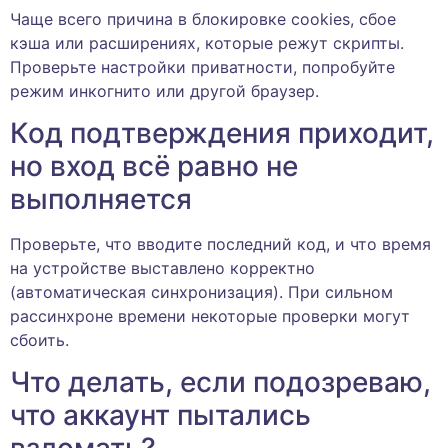
Чаще всего причина в блокировке cookies, сбое
кэша или расширениях, которые режут скрипты.
Проверьте настройки приватности, попробуйте
режим инкогнито или другой браузер.
Код подтверждения приходит,
но вход всё равно не
выполняется
Проверьте, что вводите последний код, и что время
на устройстве выставлено корректно
(автоматическая синхронизация). При сильном
рассинхроне времени некоторые проверки могут
сбоить.
Что делать, если подозреваю,
что аккаунт пытались