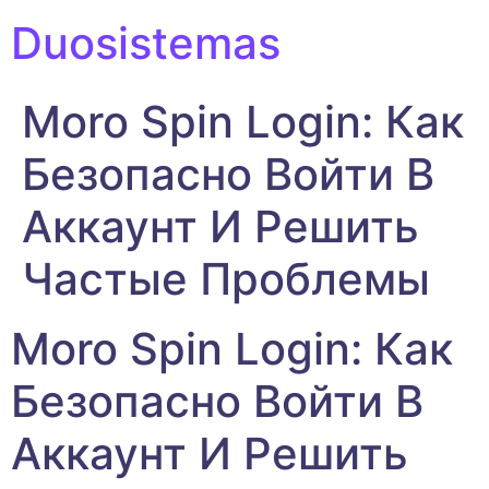
Duosistemas
Moro Spin Login: Как
Безопасно Войти В
Аккаунт И Решить
Частые Проблемы
Moro Spin Login: Как
Безопасно Войти В
Аккаунт И Решить