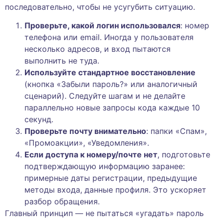
последовательно, чтобы не усугубить ситуацию.
Проверьте, какой логин использовался
: номер
телефона или email. Иногда у пользователя
несколько адресов, и вход пытаются
выполнить не туда.
Используйте стандартное восстановление
(кнопка «Забыли пароль?» или аналогичный
сценарий). Следуйте шагам и не делайте
параллельно новые запросы кода каждые 10
секунд.
Проверьте почту внимательно
: папки «Спам»,
«Промоакции», «Уведомления».
Если доступа к номеру/почте нет
, подготовьте
подтверждающую информацию заранее:
примерные даты регистрации, предыдущие
методы входа, данные профиля. Это ускоряет
разбор обращения.
Главный принцип — не пытаться «угадать» пароль