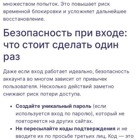
множеством попыток. Это повышает риск
временной блокировки и усложняет дальнейшее
восстановление.
Безопасность при входе:
что стоит сделать один
раз
Даже если вход работает идеально, безопасность
аккаунта во многом зависит от привычек
пользователя. Несколько действий заметно
снижают риск потери доступа.
Создайте уникальный пароль
(если
используется вход по паролю), который не
повторяется на других сайтах.
Не пересылайте коды подтверждения
и не
вводите их по просьбе третьих лиц. Код — это