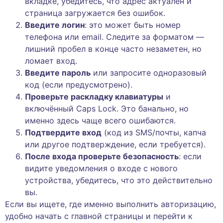
вкладке, убедитесь, что адрес актуален и
страница загружается без ошибок.
Введите логин
: это может быть номер
телефона или email. Следите за форматом —
лишний пробел в конце часто незаметен, но
ломает вход.
Введите пароль
или запросите одноразовый
код (если предусмотрено).
Проверьте раскладку клавиатуры
и
включённый Caps Lock. Это банально, но
именно здесь чаще всего ошибаются.
Подтвердите вход
(код из SMS/почты, капча
или другое подтверждение, если требуется).
После входа проверьте безопасность
: если
видите уведомления о входе с нового
устройства, убедитесь, что это действительно
вы.
Если вы ищете, где именно выполнить авторизацию,
удобно начать с главной страницы и перейти к