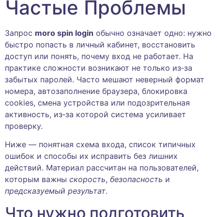
Частые Проблемы
Запрос
moro spin login
обычно означает одно: нужно
быстро попасть в личный кабинет, восстановить
доступ или понять, почему вход не работает. На
практике сложности возникают не только из‑за
забытых паролей. Часто мешают неверный формат
номера, автозаполнение браузера, блокировка
cookies, смена устройства или подозрительная
активность, из‑за которой система усиливает
проверку.
Ниже — понятная схема входа, список типичных
ошибок и способы их исправить без лишних
действий. Материал рассчитан на пользователей,
которым важны
скорость
,
безопасность
и
предсказуемый результат
.
Что нужно подготовить