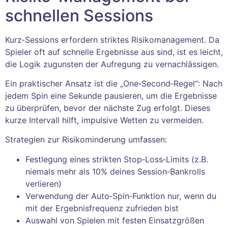
schnellen Sessions
Kurz‑Sessions erfordern striktes Risikomanagement. Da
Spieler oft auf schnelle Ergebnisse aus sind, ist es leicht,
die Logik zugunsten der Aufregung zu vernachlässigen.
Ein praktischer Ansatz ist die „One‑Second‑Regel“: Nach
jedem Spin eine Sekunde pausieren, um die Ergebnisse
zu überprüfen, bevor der nächste Zug erfolgt. Dieses
kurze Intervall hilft, impulsive Wetten zu vermeiden.
Strategien zur Risikominderung umfassen:
Festlegung eines strikten Stop‑Loss‑Limits (z.B.
niemals mehr als 10% deines Session‑Bankrolls
verlieren)
Verwendung der Auto‑Spin‑Funktion nur, wenn du
mit der Ergebnisfrequenz zufrieden bist
Auswahl von Spielen mit festen Einsatzgrößen