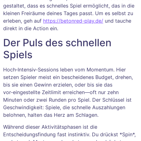
gestaltet, dass es schnelles Spiel ermöglicht, das in die
kleinen Freiräume deines Tages passt. Um es selbst zu
erleben, geh auf
https://betonred-play.de/
und tauche
direkt in die Action ein.
Der Puls des schnellen
Spiels
Hoch‑Intensiv‑Sessions leben vom Momentum. Hier
setzen Spieler meist ein bescheidenes Budget, drehen,
bis sie einen Gewinn erzielen, oder bis sie das
vor‑eingestellte Zeitlimit erreichen—oft nur zehn
Minuten oder zwei Runden pro Spiel. Der Schlüssel ist
Geschwindigkeit: Spiele, die schnelle Auszahlungen
belohnen, halten das Herz am Schlagen.
Während dieser Aktivitätsphasen ist die
Entscheidungsfindung fast instinktiv. Du drückst *Spin*,