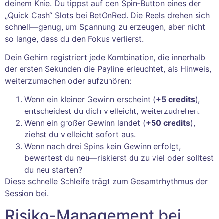
deinem Knie. Du tippst auf den Spin‑Button eines der
„Quick Cash“ Slots bei BetOnRed. Die Reels drehen sich
schnell—genug, um Spannung zu erzeugen, aber nicht
so lange, dass du den Fokus verlierst.
Dein Gehirn registriert jede Kombination, die innerhalb
der ersten Sekunden die Payline erleuchtet, als Hinweis,
weiterzumachen oder aufzuhören:
Wenn ein kleiner Gewinn erscheint (
+5 credits
),
entscheidest du dich vielleicht, weiterzudrehen.
Wenn ein großer Gewinn landet (
+50 credits
),
ziehst du vielleicht sofort aus.
Wenn nach drei Spins kein Gewinn erfolgt,
bewertest du neu—riskierst du zu viel oder solltest
du neu starten?
Diese schnelle Schleife trägt zum Gesamtrhythmus der
Session bei.
Risiko-Management bei